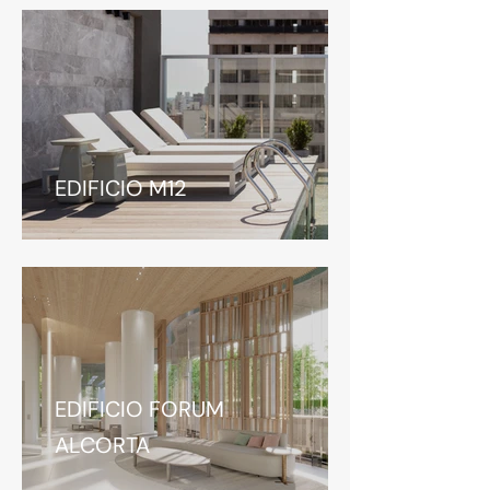
EDIFICIO M12
EDIFICIO FORUM
ALCORTA