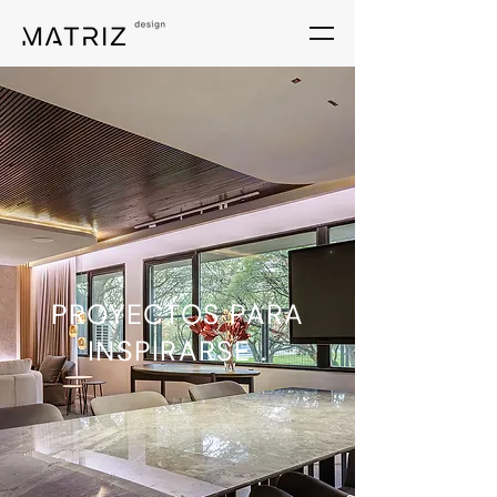
PROYECTOS
PARA
INSPIRARSE
.