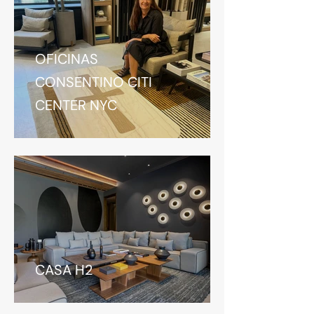
OFICINAS
CONSENTINO CITI
CENTER NYC
CASA H2