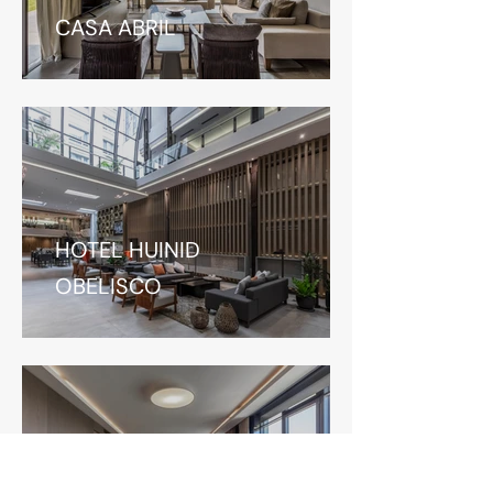
CASA ABRIL
HOTEL HUINID
OBELISCO