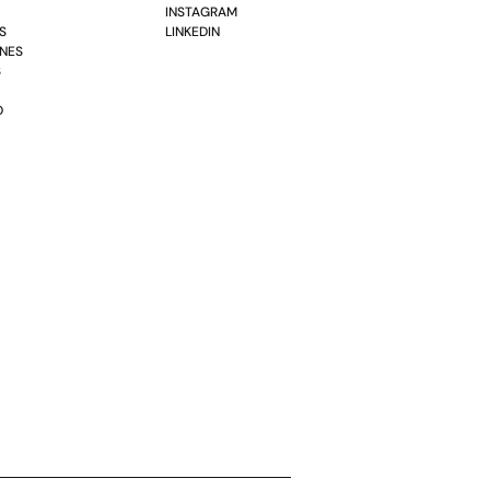
INSTAGRAM
S
LINKEDIN
ONES
S
O